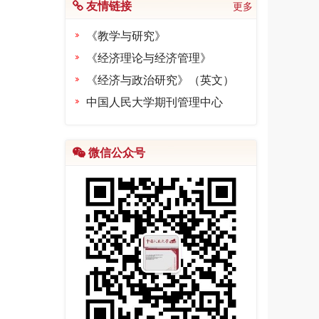
友情链接
更多
张家山M336律令简研究专题
[2023-08-01]
《教学与研究》
《经济理论与经济管理》
《经济与政治研究》（英文）
中国人民大学期刊管理中心
微信公众号