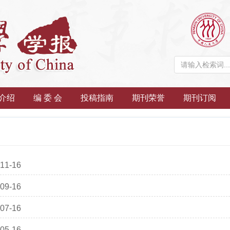
介绍
编 委 会
投稿指南
期刊荣誉
期刊订阅
11-16
09-16
07-16
05-16