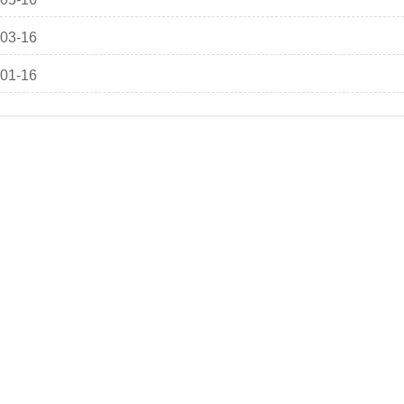
03-16
01-16