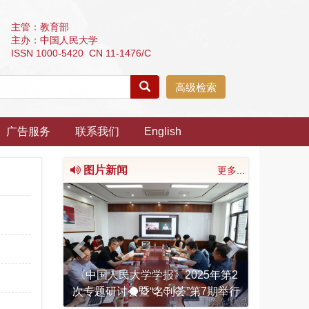
主管：教育部
主办：中国人民大学
ISSN 1000-5420 CN 11-1476/C
高级检索
广告服务
联系我们
English
图片新闻
更多...
Previous
Next
《中国人民大学学报》2025年第2
次专题研讨会暨“名刊荟”第7期举行