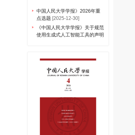
中国人民大学学报》2026年重
点选题
[2025-12-30]
《中国人民大学学报》关于规范
使用生成式人工智能工具的声明
[2025-12-11]
【会议通知】「人大学报专题研
讨会」2025年NO.3(总第20
次)：共情与共同体
[2025-10-
16]
【会议通知】「人大学报专题研
讨会」2025年NO.2(总第19
次)：多维空间与国家治理现代
化
[2025-06-16]
《中国人民大学学报》专题研讨
会2025年NO.1暨“名刊荟”第3期
| 铸牢中华民族共同体意识
[2025-04-10]