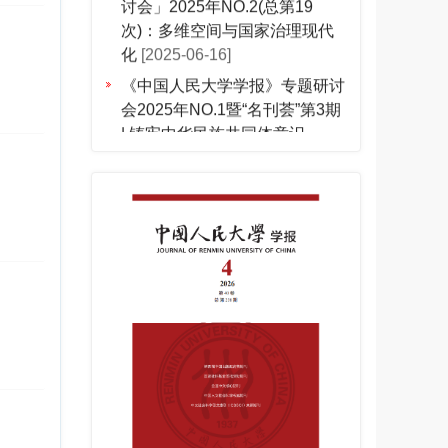
次)：多维空间与国家治理现代
化
[2025-06-16]
《中国人民大学学报》专题研讨
会2025年NO.1暨“名刊荟”第3期
| 铸牢中华民族共同体意识
[2025-04-10]
【会议通知】「人大学报专题研
讨会」2024年NO.3(总第17
次)：自我与意识
[2024-11-21]
【会议通知】「人大学报专题研
讨会」|2024年NO.2(总第16
次）：国学·汉学·古典学
[2024-
05-15]
【会议通知】「人大学报专题研
讨会」|2024年NO.1(总第15
次）：中国式农业现代化的法治
保障
[2024-01-15]