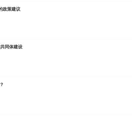
的政策建议
族共同体建设
？