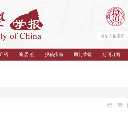
介绍
编 委 会
投稿指南
期刊荣誉
期刊订阅
|