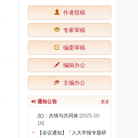
作者投稿
专家审稿
编委审稿
中国人民大学学报》2026年重
点选题
[2025-12-30]
编辑办公
《中国人民大学学报》关于规范
使用生成式人工智能工具的声明
主编办公
[2025-12-11]
【会议通知】「人大学报专题研
通知公告
更多
讨会」2025年NO.3(总第20
次)：共情与共同体
[2025-10-
16]
【会议通知】「人大学报专题研
讨会」2025年NO.2(总第19