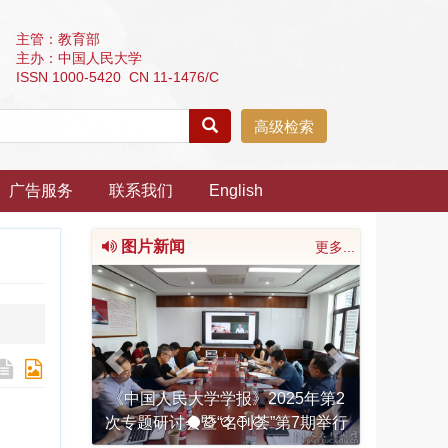
主管：教育部
主办：中国人民大学
ISSN 1000-5420 CN 11-1476/C
高级检索
广告服务
联系我们
English
图片新闻
更多...
Previous
Next
《中国人民大学学报》2025年第2
次专题研讨会暨“名刊荟”第7期举行