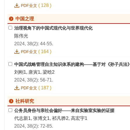
(
128
)
PDF全文
中国之理
治理视角下的中国式现代化与世界现代化
陈伟光
2024, 38(2): 44-55.
(
164
)
PDF全文
中国式战略管理自主知识体系的建构——基于对《孙子兵法
刘刚1, 唐寅1, 梁晗2
2024, 38(2): 56-71.
(
187
)
PDF全文
社科研究
公务员身份与亲社会偏好——来自实验室实验的证据
代志新1, 张博文1, 祁凡骅2, 高宏宇1
2024, 38(2): 72-85.