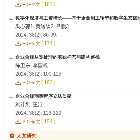
(
181
)
PDF全文
数字化深度与工资增长——基于企业用工转型和数字生态赋
禹心郭1, 黄送钦2, 吕鹏3
2024, 38(2): 86-99.
(
174
)
PDF全文
企业合规从宽处理的实践样态与建构路径
陈卫东, 李国权
2024, 38(2): 100-115.
(
162
)
PDF全文
企业合规刑事程序立法质疑
刘计划, 王汀
2024, 38(2): 116-129.
(
154
)
PDF全文
人文研究