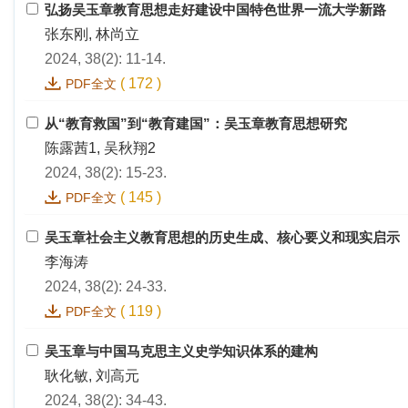
弘扬吴玉章教育思想走好建设中国特色世界一流大学新路
张东刚, 林尚立
2024, 38(2): 11-14.
(
172
)
PDF全文
从“教育救国”到“教育建国”：吴玉章教育思想研究
陈露茜1, 吴秋翔2
2024, 38(2): 15-23.
(
145
)
PDF全文
吴玉章社会主义教育思想的历史生成、核心要义和现实启示
李海涛
2024, 38(2): 24-33.
(
119
)
PDF全文
吴玉章与中国马克思主义史学知识体系的建构
耿化敏, 刘高元
2024, 38(2): 34-43.