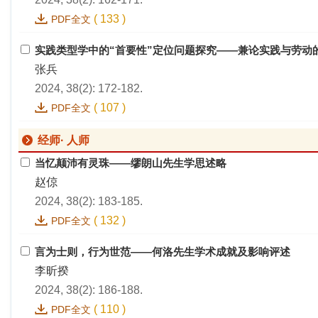
(
133
)
PDF全文
实践类型学中的“首要性”定位问题探究——兼论实践与劳动
张兵
2024, 38(2): 172-182.
(
107
)
PDF全文
经师· 人师
当忆颠沛有灵珠——缪朗山先生学思述略
赵倞
2024, 38(2): 183-185.
(
132
)
PDF全文
言为士则，行为世范——何洛先生学术成就及影响评述
李昕揆
2024, 38(2): 186-188.
(
110
)
PDF全文