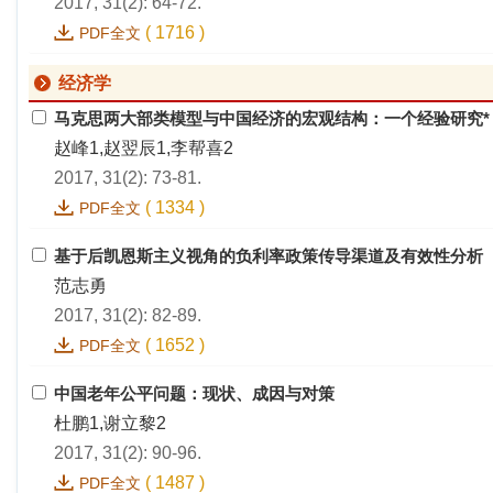
2017, 31(2): 64-72.
(
1716
)
PDF全文
经济学
马克思两大部类模型与中国经济的宏观结构：一个经验研究*
赵峰1,赵翌辰1,李帮喜2
2017, 31(2): 73-81.
(
1334
)
PDF全文
基于后凯恩斯主义视角的负利率政策传导渠道及有效性分析
范志勇
2017, 31(2): 82-89.
(
1652
)
PDF全文
中国老年公平问题：现状、成因与对策
杜鹏1,谢立黎2
2017, 31(2): 90-96.
(
1487
)
PDF全文