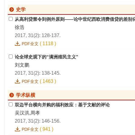
史学
从高利贷禁令到例外原则——论中世纪西欧消费借贷的差别
徐浩
2017, 31(2): 128-137.
(
1118
)
PDF全文
论全球史观下的“满洲殖民主义”
刘文鹏
2017, 31(2): 138-145.
(
1463
)
PDF全文
学术纵横
双边平台横向并购的福利效应：基于文献的评论
吴汉洪,周孝
2017, 31(2): 146-156.
(
941
)
PDF全文