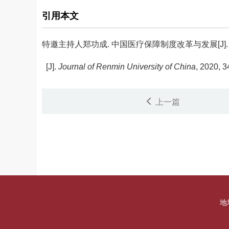
引用本文
特邀主持人郑功成.
中国医疗保障制度改革与发展[J]. 中国人
[J].
Journal of Renmin University of China
, 2020, 3
上一篇
地