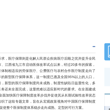
诉求，医疗保障则是化解人民群众疾病医疗后顾之忧并提升全民
市、江西省九江市启动医保改革试点以来，经过20多年的探索，
济体制相适应的劳保医疗、公费医疗与农村合作医疗制度走向了
的新型医疗保障体系，这一制度已惠及全国95%以上的人口，
日，新型的医疗保障制度尚未成熟，制度性缺陷日益显性化，多
任务还未全面完成，这显然难以适应新时代的要求。在全面建成
，全面加快医疗保障制度改革步伐并促使其从长期试验性改革状态
组织了这组专题文章，旨在从宏观政策视角对中国医疗保障制度
促使整个医保制度体系稳步走向成熟、定型的可行方案。