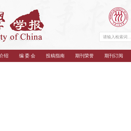
介绍
编 委 会
投稿指南
期刊荣誉
期刊订阅