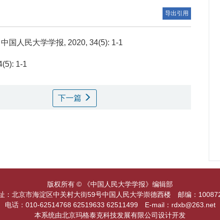
导出引用
民大学学报, 2020, 34(5): 1-1
4(5): 1-1
下一篇
版权所有 © 《中国人民大学学报》编辑部
址：北京市海淀区中关村大街59号中国人民大学崇德西楼 邮编：1008
电话：010-62514768 62519633 62511499 E-mail：rdxb@263.net
本系统由北京玛格泰克科技发展有限公司设计开发