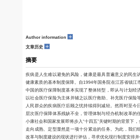
+
Author information
+
文章历史
摘要
疾病是人生难以避免的风险，健康是最具普遍意义的民生
健康素质的基本制度保障。自1994年国务院在江苏省镇江
中国的医疗保障制度基本实现了整体转型，即从与计划经
以社会医疗保险为主体并辅之以医疗救助、补充医疗保险等
人民群众的疾病医疗后顾之忧持续得到减轻。然而时至今
层次医疗保障体系残缺不全，管理体制与经办机制改革的
小康社会和国家发展即将步入“十四五”关键时期的背景下
走向成熟、定型显然是一项十分紧迫的任务。为此，我们
改革与制度建设的现状进行评估，寻求优化现行制度安排并