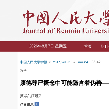
2026年8月7日 星期五
首页
期刊
››
››
: 35-42.
中国人民大学学报
2017, Vol. 31
Issue (5)
哲学
康德尊严概念中可能隐含着伪善—
黄晶1,江娅2
+
作者信息