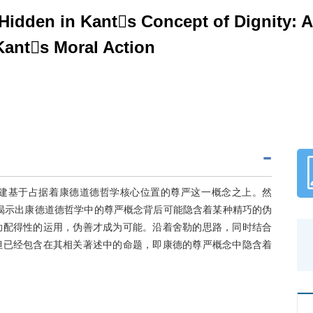
Hidden in Kants Concept of Dignity: 
Kants Moral Action
建基于占据着康德道德哲学核心位置的尊严这一概念之上。然
揭示出康德道德哲学中的尊严概念背后可能隐含着某种精巧的伪
助配得性的运用，伪善才成为可能。沿着舍勒的思路，同时结合
但已经包含在其相关著述中的命题，即康德的尊严概念中隐含着