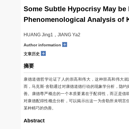
Some Subtle Hypocrisy May be 
Phenomenological Analysis of 
HUANG Jing1，JIANG Ya2
+
Author information
+
文章历史
摘要
康德道德哲学论证了人的崇高和伟大，这种崇高和伟大就
而，马克斯·舍勒通过对康德道德行动的现象学分析，隐约
善。康德尊严概念的一个本质要素在于配得性，而正是借
对康德配得性概念分析，可以揭示出这一为舍勒所未明言
某种精巧的伪善。
Abstract