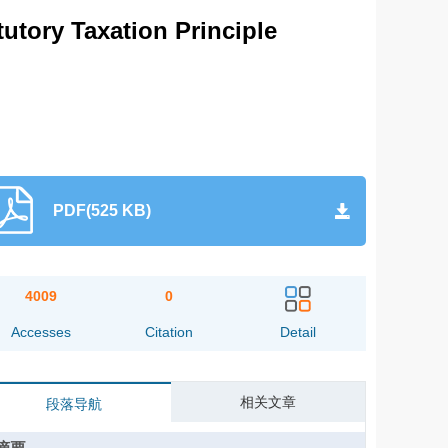
tory Taxation Principle
PDF(525 KB)
4009
0
Accesses
Citation
Detail
相关文章
段落导航