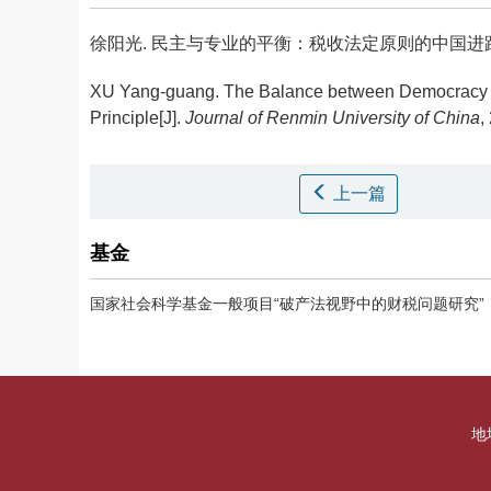
徐阳光.
民主与专业的平衡：税收法定原则的中国进路[J]. 中国
XU Yang-guang.
The Balance between Democracy a
Principle[J].
Journal of Renmin University of China
,
上一篇
基金
国家社会科学基金一般项目“破产法视野中的财税问题研究”（1
地