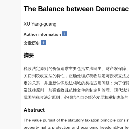
The Balance between Democracy
XU Yang-guang
+
Author information
+
文章历史
摘要
税收法定原则的价值追求主要包括立法民主、财产权保障
关切到税收立法的特性，正确处理好税收法定与授权立法
定的关系，并重新认识税法领域的类推适用问题；为了保
及既往原则，加强税收规范性文件的制定和管理。现代法
我国的税收法定原则，必须结合自身经济发展和税制改革的
Abstract
The value pursuit of the statutory taxation principle con
property rights protection and economic freedomFor le