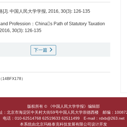
人民大学学报, 2016, 30(3): 126-135
nd Profession：Chinas Path of Statutory Taxation
 2016, 30(3): 126-135
下一篇
4BFX178）
版权所有 © 《中国人民大学学报》编辑部
址：北京市海淀区中关村大街59号中国人民大学崇德西楼 邮编：1008
电话：010-62514768 62519633 62511499 E-mail：rdxb@263.net
本系统由北京玛格泰克科技发展有限公司设计开发