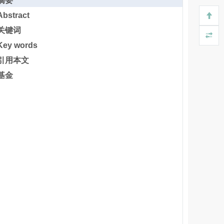
摘要
Abstract
关键词
Key words
引用本文
基金