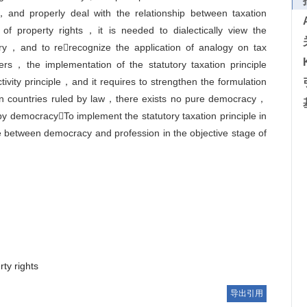
on，and properly deal with the relationship between taxation
n of property rights，it is needed to dialectically view the
tory，and to rerecognize the application of analogy on tax
rs，the implementation of the statutory taxation principle
tivity principle，and it requires to strengthen the formulation
 countries ruled by law，there exists no pure democracy，
by democracyTo implement the statutory taxation principle in
e between democracy and profession in the objective stage of
rty rights
导出引用