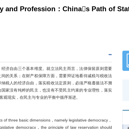
 and Profession：Chinas Path of Statu
、经济自由三个基本维度。就立法民主而言，法律保留原则需要
之间的关系；在财产权保障方面，需要辩证地看待减税与税收法
障纳税人的经济自由，落实税收法定原则，必须严格遵循法不溯
治国家没有纯粹的民主，也没有不受民主约束的专业理性，落实
客观现实，在民主与专业的平衡中循序渐进。
sists of three basic dimensions，namely legislative democracy，
gislative democracy，the principle of law reservation should