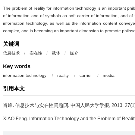
The problem of reality for information technology is an important phil
of information and of symbols as soft carrier of information, and o
information technology, as well as the information content convey
complex, and is becoming an important dimension to promote philoso
关键词
信息技术
/
实在性
/
载体
/
媒介
Key words
information technology
/
reality
/
carrier
/
media
引用本文
肖峰.
信息技术与实在性问题[J]. 中国人民大学学报, 2013, 27(1): 
XIAO Feng.
Information Technology and the Problem of Realit