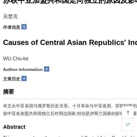
苏联中亚加盟共和国走向独立的原因及影
吴楚克
+
作者信息
Causes of Central Asian Republics' I
WU Chu-ke
+
Author information
+
文章历史
摘要
本文从中亚各国与俄罗斯历史关系、十月革命与中亚各国、苏联时期的
就中亚各加盟共和国独立后对周边国家,特别是伊斯兰国家的影响提出看
Abstract