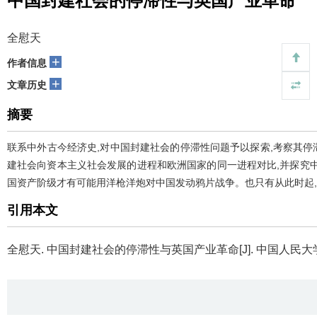
中国封建社会的停滞性与英国产业革命
全慰天
+
作者信息
+
文章历史
摘要
联系中外古今经济史,对中国封建社会的停滞性问题予以探索,考察其停
建社会向资本主义社会发展的进程和欧洲国家的同一进程对比,并探究
国资产阶级才有可能用洋枪洋炮对中国发动鸦片战争。也只有从此时起
引用本文
全慰天.
中国封建社会的停滞性与英国产业革命[J]. 中国人民大学学报, 