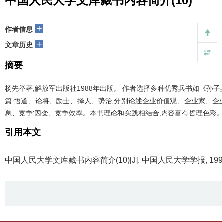
中国人民大学文库藏书内容简介(10)
+
作者信息
+
文章历史
摘要
杨先举著,解放军出版社1988年出版。 作者选择多种优秀兵书如《孙
篇:悟道、论将、励士、择人、势治,分别论述企业价值观、企业家、企
息、竞争‘因变、竞争效率。本书理论和实践相结合,内容富有哲理色彩
引用本文
中国人民大学文库藏书内容简介(10)[J]. 中国人民大学学报, 1991(4)