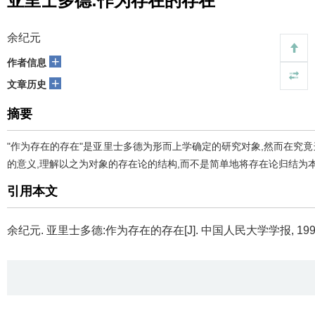
亚里士多德:作为存在的存在
余纪元
+
作者信息
+
文章历史
摘要
"作为存在的存在"是亚里士多德为形而上学确定的研究对象,然而在究
的意义,理解以之为对象的存在论的结构,而不是简单地将存在论归结为
引用本文
余纪元.
亚里士多德:作为存在的存在[J]. 中国人民大学学报, 1993(4