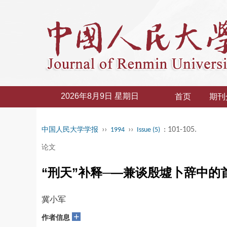
2026年8月9日 星期日
首页
期刊
››
››
: 101-105.
中国人民大学学报
1994
Issue (5)
论文
“刑天”补释─—兼谈殷墟卜辞中的
冀小军
+
作者信息