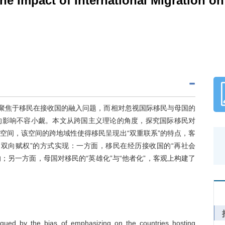
e Impact of International Migration on
多聚焦于移民在接收国的融入问题，而相对忽视国际移民与母国的
的影响不容小觑。本文从跨国主义理论的角度，探究国际移民对
空间，该空间的跨地域性使得移民呈现出“双重联系”的特点，客
双向赋权”的方式实现：一方面，移民在经历接收国的“再社会
；另一方面，母国对移民的“英雄化”与“他者化”，客观上构建了
agued by the bias of emphasizing on the countries hosting