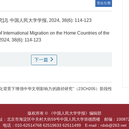
导出引用
人民大学学报, 2024, 38(6): 114-123
f International Migration on the Home Countries of the
 2024, 38(6): 114-123
下一篇
化背景下增强中华文明影响力的路径研究”（23CH205）阶段性
版权所有 © 《中国人民大学学报》编辑部
址：北京市海淀区中关村大街59号中国人民大学崇德西楼 邮编：1008
电话：010-62514768 62519633 62511499 E-mail：rdxb@263.net