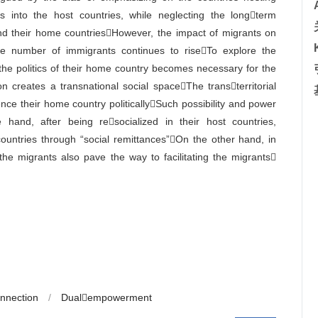
ts into the host countries, while neglecting the longterm
 and their home countriesHowever, the impact of migrants on
he number of immigrants continues to riseTo explore the
the politics of their home country becomes necessary for the
on creates a transnational social spaceThe transterritorial
ence their home country politicallySuch possibility and power
and, after being resocialized in their host countries,
countries through “social remittances”On the other hand, in
the migrants also pave the way to facilitating the migrants
nnection
/
Dualempowerment