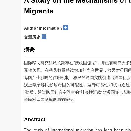
A Study on the Mechanisms of th
Migrants
+
Author information
+
文章历史
摘要
国际移民研究领域长期存在“接收国偏见”，即已有研究大
互动关系。在移民数量持续增加的当今世界，移民对母国
母国产生影响的作用机制。移民的跨国实践创造出跨国社会
观上赋予移民影响母国的可能性。这种可能性和权力通过“
化”后，通过跨国社会空间中的“社会性汇款”对母国施加影响
移民对母国发挥影响的途径。
Abstract
The study of international migration has long been pl