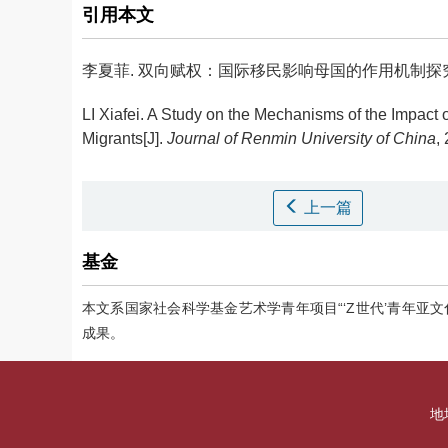
引用本文
李夏菲.
双向赋权：国际移民影响母国的作用机制探究[J]. 中国
LI Xiafei.
A Study on the Mechanisms of the Impact o
Migrants[J].
Journal of Renmin University of China
,
上一篇
基金
本文系国家社会科学基金艺术学青年项目“‘Z世代’青年亚文
成果。
地