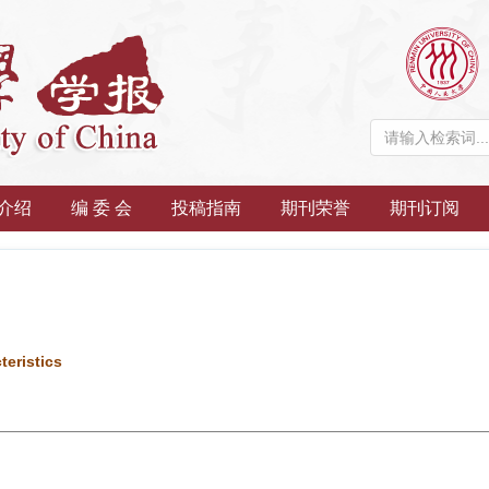
介绍
编 委 会
投稿指南
期刊荣誉
期刊订阅
teristics