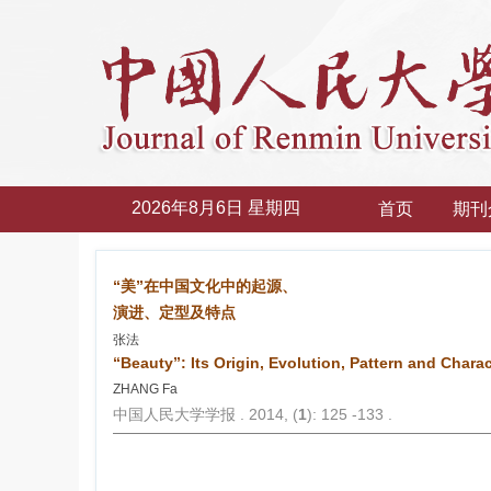
2026年8月6日 星期四
首页
期刊
“美”在中国文化中的起源、
演进、定型及特点
张法
“Beauty”: Its Origin, Evolution, Pattern and Charac
ZHANG Fa
中国人民大学学报 . 2014, (
1
): 125 -133 .